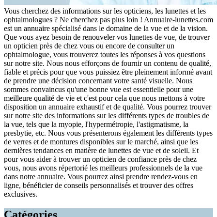
Vous cherchez des informations sur les opticiens, les lunettes et les
ophtalmologues ? Ne cherchez pas plus loin ! Annuaire-lunettes.com
est un annuaire spécialisé dans le domaine de la vue et de la vision.
Que vous ayez besoin de renouveler vos lunettes de vue, de trouver
un opticien près de chez vous ou encore de consulter un
ophtalmologue, vous trouverez toutes les réponses à vos questions
sur notre site. Nous nous efforçons de fournir un contenu de qualité,
fiable et précis pour que vous puissiez être pleinement informé avant
de prendre une décision concernant votre santé visuelle. Nous
sommes convaincus qu'une bonne vue est essentielle pour une
meilleure qualité de vie et c'est pour cela que nous mettons à votre
disposition un annuaire exhaustif et de qualité. Vous pourrez trouver
sur notre site des informations sur les différents types de troubles de
la vue, tels que la myopie, l'hypermétropie, l'astigmatisme, la
presbytie, etc. Nous vous présenterons également les différents types
de verres et de montures disponibles sur le marché, ainsi que les
dernières tendances en matière de lunettes de vue et de soleil. Et
pour vous aider à trouver un opticien de confiance près de chez
vous, nous avons répertorié les meilleurs professionnels de la vue
dans notre annuaire. Vous pourrez ainsi prendre rendez-vous en
ligne, bénéficier de conseils personnalisés et trouver des offres
exclusives.
Catégories