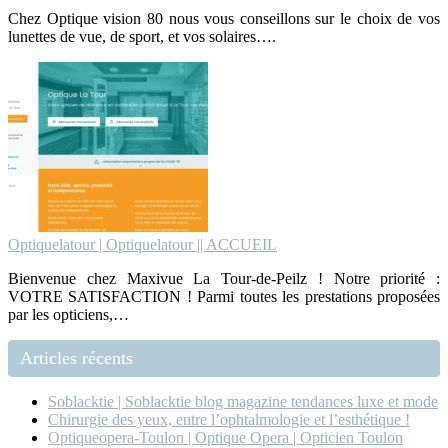
Chez Optique vision 80 nous vous conseillons sur le choix de vos
lunettes de vue, de sport, et vos solaires….
Optiquelatour | Op­tiquela­tour || ACCUEIL
Bienvenue chez Maxivue La Tour-de-Peilz ! Notre priorité :
VOTRE SATISFACTION ! Parmi toutes les prestations proposées
par les opticiens,…
Articles récents
Soblacktie | Soblacktie blog magazine tendances luxe et mode
Chirurgie des yeux, entre l’ophtalmologie et l’esthétique !
Optiqueopera-Toulon | Optique Opera | Opticien Toulon