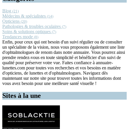
Blog
(21)
Médecins & spécialistes
(14)
Opticiens
(20)
Pathologies & troubles oculaires
(7)
Soins & solutions optiques
(7)
Tendances mode
(8)
Enfin, pour ceux qui ont besoin d'un suivi régulier ou de consulter
un spécialiste de la vision, nous vous proposons également une liste
d'ophtalmologues de renom dans notre annuaire. Vous pourrez ainsi
prendre rendez-vous en toute simplicité et bénéficier d'un suivi de
qualité pour préserver votre vue. Faites confiance à annuaire-
lunettes.com pour toutes vos recherches et vos besoins en matière
d'opticiens, de lunettes et d'ophtalmologues. Naviguez dès
maintenant sur notre site pour trouver toutes les informations dont
vous avez besoin pour une meilleure santé visuelle !
Sites à la une