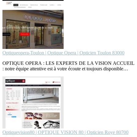
Optiqueopera-Toulon | Optique Opera | Opticien Toulon 83000
OPTIQUE OPERA : LES EXPERTS DE LA VISION ACCUEIL
: notre équipe attentive est à votre écoute et toujours disponible…
Optiquevision80 | OPTIQUE VISION 80 | Opticien Roye 80700