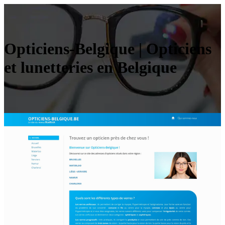
Opticiens-Belgique | Opticiens
et lunetteries en Belgique