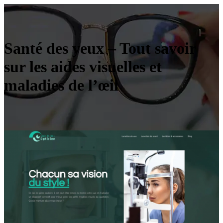
Santé des yeux – Tout savoir
sur les aides visuelles et
maladies de l’œil